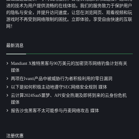
进的技术为用户提供流畅的在线体验。我们的服务致力于保护用户
的隐私与安全，并提升访问速度，让您在浏览网页、观看视频和玩
游戏时不再受到网络限制的困扰。立即体验，享受自由快速的互联
网！
最新消息
Mandiant X推特黑客与90万美元的加密货币网络钓鱼计划有关
媒体
两项在Ivanti产品中被威胁行为者积极利用的零日漏洞
以下是如何积极主动地遵守SEC网络安全规则 媒体
云计算2024SaaS噩梦、API安全热潮及即将到来的云身份危机
媒体
报告沙虫黑客不太可能参与丹麦网络攻击 媒体
注册优惠