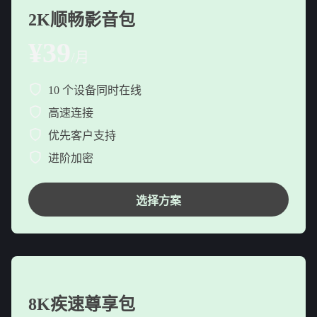
2K顺畅影音包
¥39
/月
10 个设备同时在线
高速连接
优先客户支持
进阶加密
选择方案
8K疾速尊享包