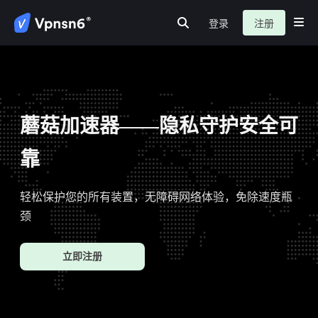
登录
注册
首页
虚拟私人网路
隐私保护
服务介绍
新闻动态
关于我们
常见问题
蘑菇加速器——隐私守护安全可
靠
轻松保护您的所有装置，无障碍网络体验，免除速度瓶
颈
立即注册